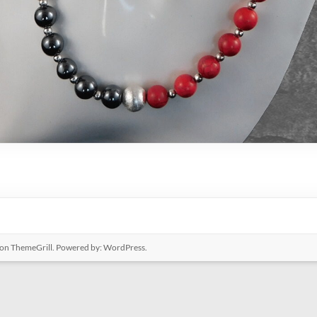
on ThemeGrill. Powered by:
WordPress
.