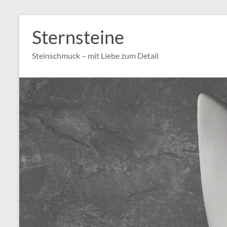
Zum
Inhalt
Sternsteine
springen
Steinschmuck – mit Liebe zum Detail