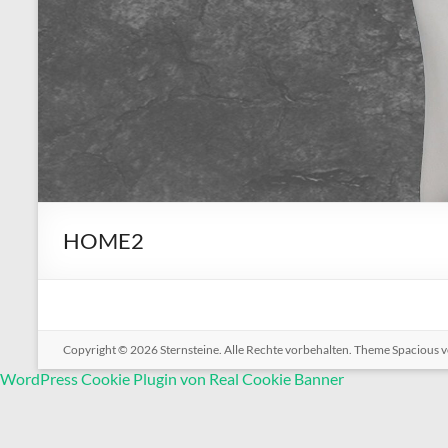
HOME2
Copyright © 2026
Sternsteine
. Alle Rechte vorbehalten. Theme
Spacious
v
WordPress Cookie Plugin von Real Cookie Banner